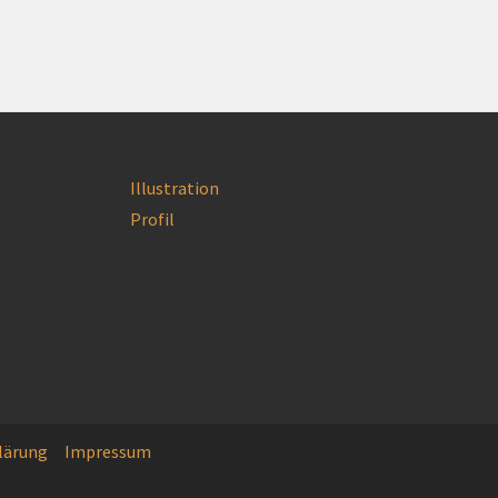
Illustration
on
Profil
lärung
Impressum