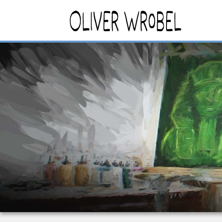
Main
navigation
Direkt
zum
Inhalt