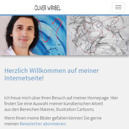
Navig
aktiv
Direkt
zum
Inhalt
Herzlich Willkommen auf meiner
Internetseite!
Ich freue mich über Ihren Besuch auf meiner Homepage. Hier
finden Sie eine Auswahl meiner künstlerischen Arbeit
aus den Bereichen Malerei, Illustration Cartoons.
Wenn Ihnen meine Bilder gefallen können Sie gerne
meinen
Newsletter abonnieren
.