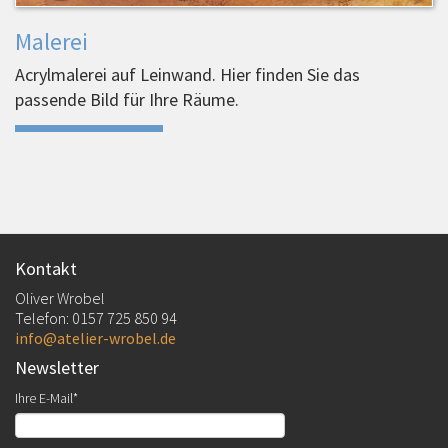
Malerei
Acrylmalerei auf Leinwand. Hier finden Sie das
passende Bild für Ihre Räume.
Kontakt
Oliver Wrobel
Telefon: 0157 725 850 94
info@atelier-wrobel.de
Newsletter
Ihre E-Mail